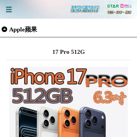
Apple蘋果
17 Pro 512G