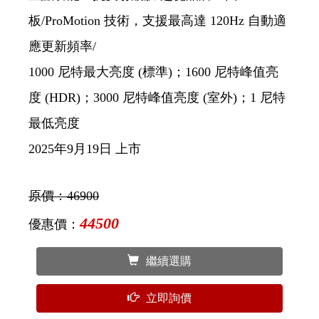
板/ProMotion 技術，支援最高達 120Hz 自動適
應更新頻率/
1000 尼特最大亮度 (標準)；1600 尼特峰值亮
度 (HDR)；3000 尼特峰值亮度 (室外)；1 尼特
最低亮度
2025年9月19日 上市
原價：
46900
44500
優惠價：
繼續選購
立即詢價