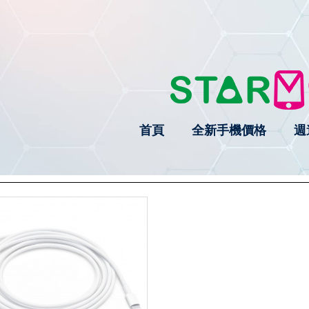
首頁
全新手機價格
週