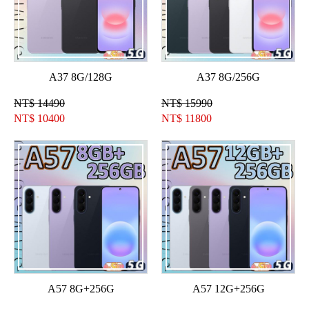
A37 8G/128G
A37 8G/256G
NT$ 14490
NT$ 15990
NT$
10400
NT$
11800
A57 8G+256G
A57 12G+256G