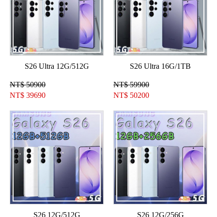
S26 Ultra 12G/512G
S26 Ultra 16G/1TB
NT$ 50900
NT$ 59900
NT$
39690
NT$
50200
S26 12G/512G
S26 12G/256G