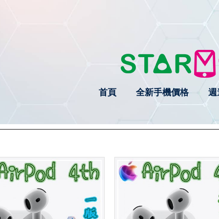
首頁
全新手機價格
週