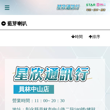
藍芽喇叭
時間
排序
員林中山店
營業時間：11：00~ 20：30
地址：彰化縣員林市中山路二段580號(烤狀